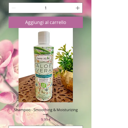
Aggiungi al carrello
Shampoo - Smoothing & Moisturizing
Prezzo
9,99 €