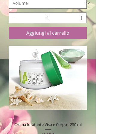
Aggiungi al carrello
Crema Idratante Viso e Corpo - 250 ml